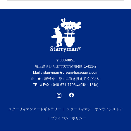
〒330-0851
埼玉県さいたま市大宮区櫛引町1-422-2
Mail：starryman★dream-hasegawa.com
※「★」記号を「@」に置き換えてください
TEL＆FAX：048-671-7708←(9時～18時)
スターリィマンアートギャラリー
スターリィマン・オンラインストア
プライバシーポリシー