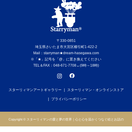
〒330-0851
埼玉県さいたま市大宮区櫛引町1-422-2
Mail：starryman★dream-hasegawa.com
※「★」記号を「@」に置き換えてください
TEL＆FAX：048-671-7708←(9時～18時)
スターリィマンアートギャラリー
スターリィマン・オンラインストア
プライバシーポリシー
Copyright © スターリィマンの愛と夢の世界｜心と心を温かくつなぐ絵とお話の