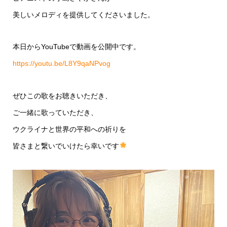
美しいメロディを提供してくださいました。
本日からYouTubeで動画を公開中です。
https://youtu.be/L8Y9qaNPvog
ぜひこの歌をお聴きいただき、
ご一緒に歌っていただき、
ウクライナと世界の平和への祈りを
皆さまと繋いでいけたら幸いです