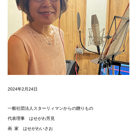
2024年2月24日
一般社団法人スターリィマンからの贈りもの
代表理事 はせがわ芳見
画 家 はせがわいさお